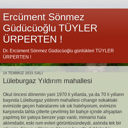
Ercüment Sönmez
Güdücüoğlu TÜYLER
ÜRPERTEN !
Dr. Ercüment Sönmez Güdücüoğlu günlükleri TÜYLER
ÜRPERTEN !
14 TEMMUZ 2015 SALI
Lüleburgaz Yıldırım mahallesi
Okul öncesi dönemin yani 1970 li yıllarda, ya da 70 li yılların
başında Lüleburgaz yıldırım mahallesi cihangir sokaktaki
evimizde geçen hatıralarımı sık sık hatırlıyorum, evimizin
karşısında tahta çitlerle çevrilmiş bir bahçe içinde ahşaptan
yapılmış bir şatoya benzer yapı vardı, mimarisi hala
aklımdadır, eski rum evleri görüntüsündeydi, aslında tek bir